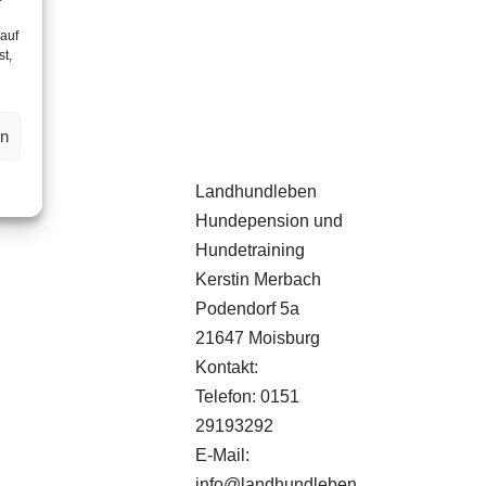
 auf
st,
en
Landhundleben
Hundepension und
Hundetraining
Kerstin Merbach
Podendorf 5a
21647 Moisburg
Kontakt:
Telefon: 0151
29193292
E-Mail:
info@landhundleben