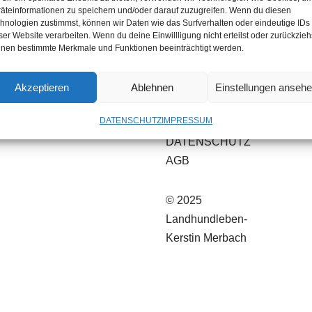
äteinformationen zu speichern und/oder darauf zuzugreifen. Wenn du diesen
hnologien zustimmst, können wir Daten wie das Surfverhalten oder eindeutige IDs
ser Website verarbeiten. Wenn du deine Einwillligung nicht erteilst oder zurückzieh
nen bestimmte Merkmale und Funktionen beeinträchtigt werden.
Akzeptieren
Ablehnen
Einstellungen anseh
DATENSCHUTZ
IMPRESSUM
IMPRESSUM
DATENSCHUTZ
AGB
© 2025
Landhundleben-
Kerstin Merbach