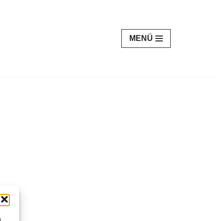
MENÜ
m