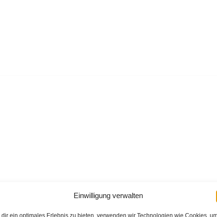
Einwilligung verwalten
dir ein optimales Erlebnis zu bieten, verwenden wir Technologien wie Cookies, u